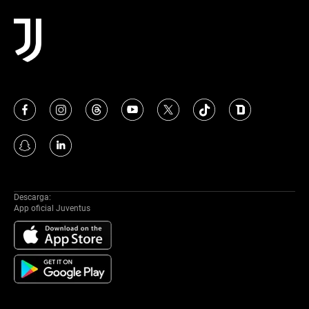
Descarga:
App oficial Juventus