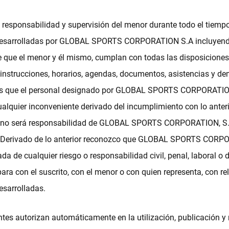
 responsabilidad y supervisión del menor durante todo el tiempo
desarrolladas por GLOBAL SPORTS CORPORATION S.A incluyend
 que el menor y él mismo, cumplan con todas las disposiciones
 instrucciones, horarios, agendas, documentos, asistencias y d
s que el personal designado por GLOBAL SPORTS CORPORATION
alquier inconveniente derivado del incumplimiento con lo ante
, no será responsabilidad de GLOBAL SPORTS CORPORATION, S.
 Derivado de lo anterior reconozco que GLOBAL SPORTS CORPO
da de cualquier riesgo o responsabilidad civil, penal, laboral o 
para con el suscrito, con el menor o con quien representa, con re
esarrolladas.
ntes autorizan automáticamente en la utilización, publicación y