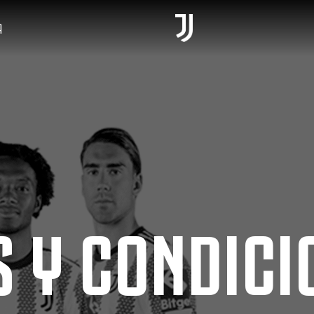
A
 Y CONDICI