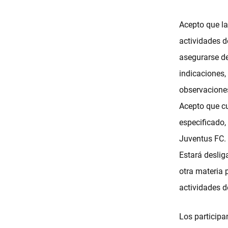
Acepto que la
actividades 
asegurarse de
indicaciones,
observacione
Acepto que cu
especificado
Juventus FC.
Estará desliga
otra materia 
actividades d
Los participa