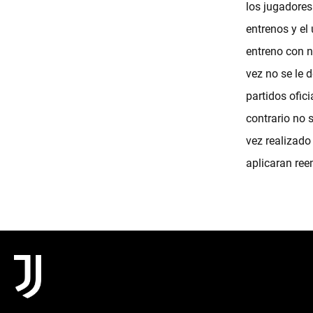
los jugadores
entrenos y el
entreno con n
vez no se le 
partidos ofic
contrario no 
vez realizado
aplicaran ree