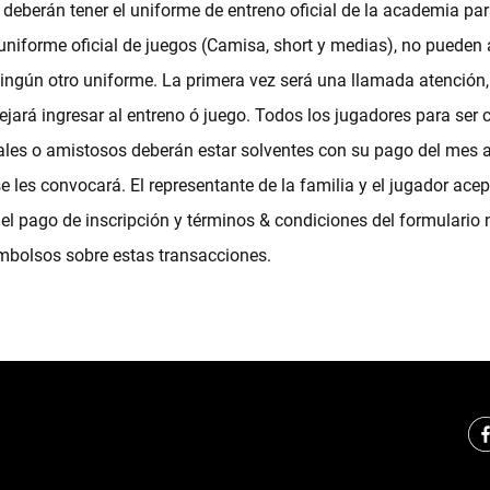
 deberán tener el uniforme de entreno oficial de la academia par
 uniforme oficial de juegos (Camisa, short y medias), no pueden a
ingún otro uniforme. La primera vez será una llamada atención
dejará ingresar al entreno ó juego. Todos los jugadores para se
iales o amistosos deberán estar solventes con su pago del mes a
se les convocará. El representante de la familia y el jugador ace
 el pago de inscripción y términos & condiciones del formulario 
mbolsos sobre estas transacciones.