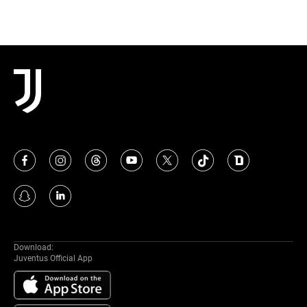
Download:
Juventus Official App