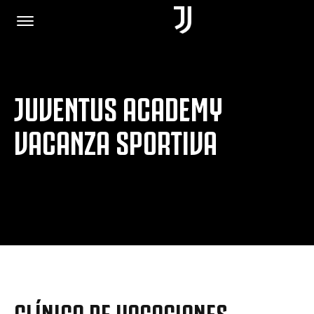
JUVENTUS ACADEMY
HOME
VACANZA SPORTIVA
JOIN US
PRIVACY POLICY
JUVENTUS.COM
SHOP
CLÍNICA DE VACACIONES