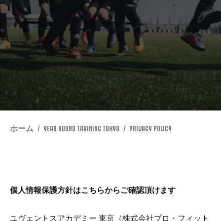
もっと
ホーム
YEAR ROUND TRAINING TOKYO
PRIVACY POLICY
個人情報保護方針はこちらからご確認頂けます
ユヴェントスアカデミー 東京（株式会社プロ・フィット