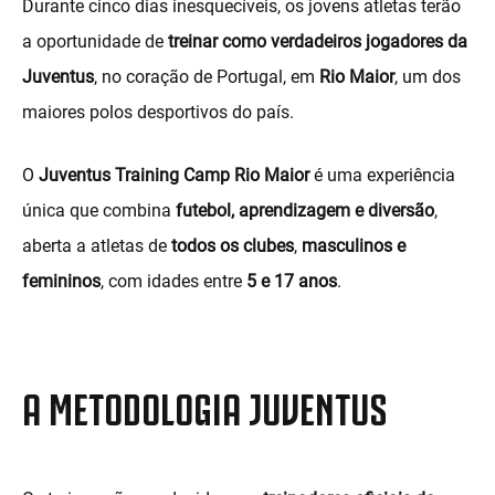
Durante cinco dias inesquecíveis, os jovens atletas terão
a oportunidade de
treinar como verdadeiros jogadores da
Juventus
, no coração de Portugal, em
Rio Maior
, um dos
maiores polos desportivos do país.
O
Juventus Training Camp Rio Maior
é uma experiência
única que combina
futebol, aprendizagem e diversão
,
aberta a atletas de
todos os clubes
,
masculinos e
femininos
, com idades entre
5 e 17 anos
.
A METODOLOGIA JUVENTUS