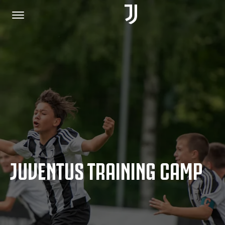
HOME
JOIN US
PRIVACY POLICY
JUVENTUS TRAINING CAMP
JUVENTUS.COM
SHOP