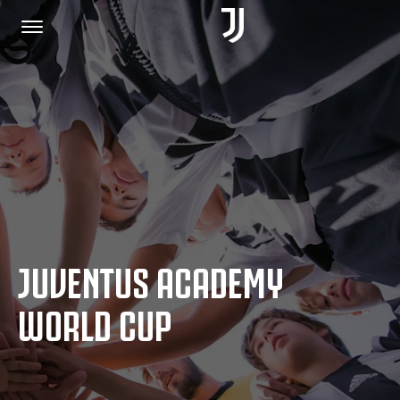
PÁGINA INICIAL
JUNTE-SE A NÓS
POLÍTICA DE PRIVACIDADE
JUVENTUS ACADEMY
JUVENTUS.COM
WORLD CUP
LOJA