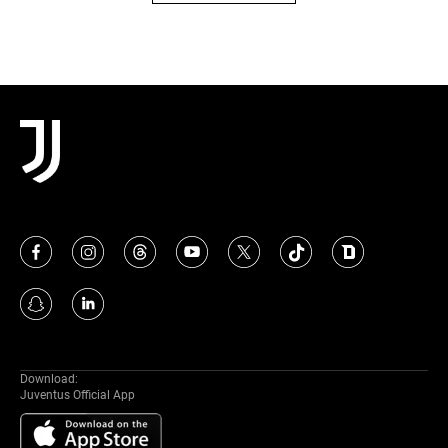
Download:
Juventus Official App