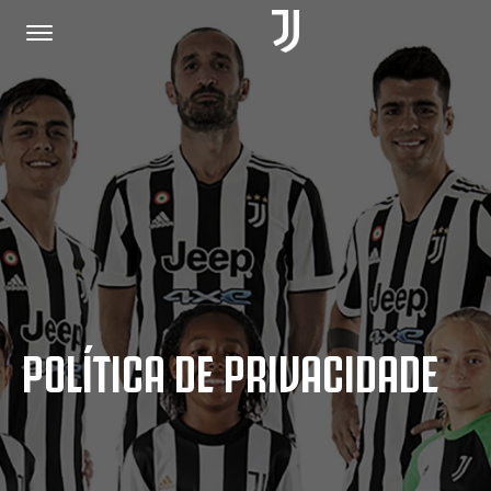
PÁGINA INICIAL
JUNTE-SE A NÓS
POLÍTICA DE PRIVACIDADE
POLÍTICA DE PRIVACIDADE
JUVENTUS.COM
LOJA