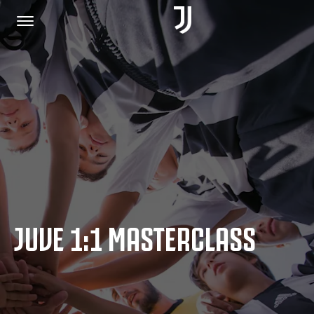
HOME
JOIN US
PRIVACY POLICY
JUVE 1:1 MASTERCLASS
JUVENTUS.COM
SHOP