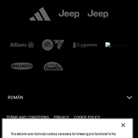
ROMÂN
TERMS AND CONDITIONS
PRIVACY
COOKIE POLICY
This website uses technical cookies necessary for browsing and functional to the