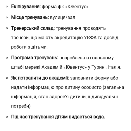
Екіпірування:
форма фк «Ювентус»
Місце тренувань:
вулиця/зал
Тренерський склад:
тренування проводять
тренери, що мають акредитацію УЄФА та досвід
роботи з дітьми.
Програма тренувань:
розроблена в головному
штабі мережі Академій «Ювентус» у Турині, Італія.
Як потрапити до академії:
заповнити форму або
надати інформацію про дитину особисто (загальна
інформація, стан здоров’я дитини, індивідуальні
потреби)
Під час тренування дітям видається вода.