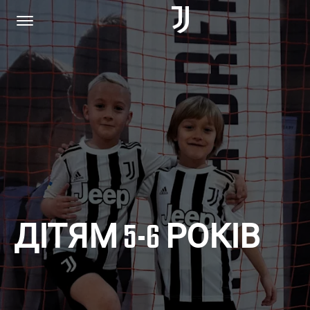
HOME
JOIN US
PRIVACY POLICY
ДІТЯМ 5-6 РОКІВ
JUVENTUS.COM
SHOP