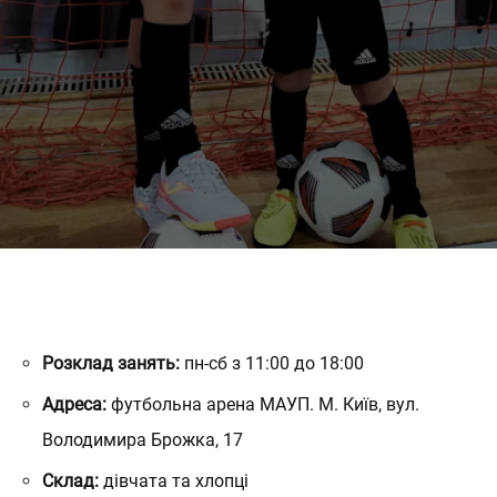
MORE
Розклад занять:
пн-сб з 11:00 до 18:00
Адреса:
футбольна арена МАУП. М. Київ, вул.
Володимира Брожка, 17
Склад:
дівчата та хлопці