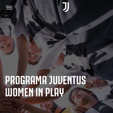
HOME
JOIN US
PRIVACY POLICY
PROGRAMA JUVENTUS
JUVENTUS.COM
WOMEN IN PLAY
SHOP