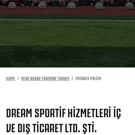
MORE
HOME
YEAR ROUND TRAINING TURKEY
PRIVACY POLICY
DREAM SPORTIF HIZMETLERI İÇ
VE DIŞ TICARET LTD. ŞTI.