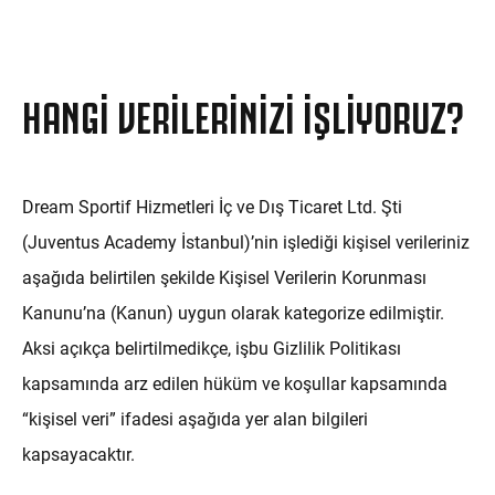
HANGI VERILERINIZI İŞLIYORUZ?
Dream Sportif Hizmetleri İç ve Dış Ticaret Ltd. Şti
(Juventus Academy İstanbul)’nin işlediği kişisel verileriniz
aşağıda belirtilen şekilde Kişisel Verilerin Korunması
Kanunu’na (Kanun) uygun olarak kategorize edilmiştir.
Aksi açıkça belirtilmedikçe, işbu Gizlilik Politikası
kapsamında arz edilen hüküm ve koşullar kapsamında
“kişisel veri” ifadesi aşağıda yer alan bilgileri
kapsayacaktır.