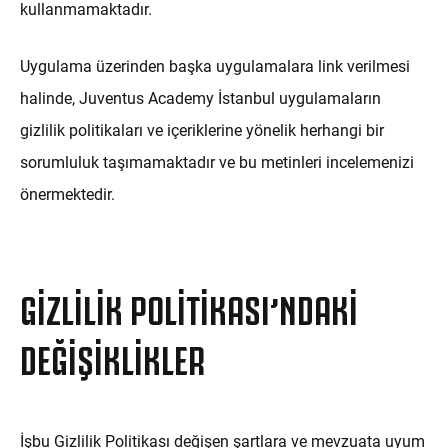
kullanmamaktadır.
Uygulama üzerinden başka uygulamalara link verilmesi
halinde, Juventus Academy İstanbul uygulamaların
gizlilik politikaları ve içeriklerine yönelik herhangi bir
sorumluluk taşımamaktadır ve bu metinleri incelemenizi
önermektedir.
GIZLILIK POLITIKASI’NDAKI
DEĞIŞIKLIKLER
İşbu Gizlilik Politikası değişen şartlara ve mevzuata uyum