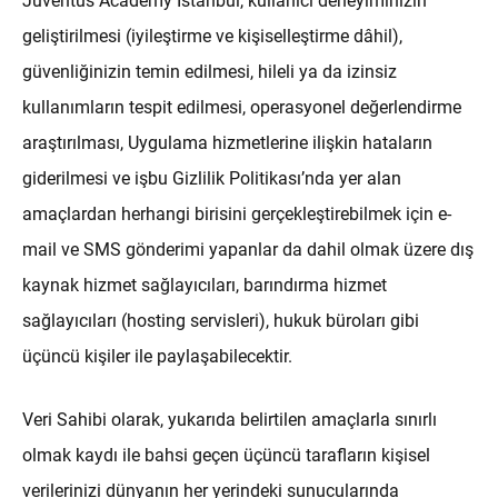
Juventus Academy İstanbul, kullanıcı deneyiminizin
geliştirilmesi (iyileştirme ve kişiselleştirme dâhil),
güvenliğinizin temin edilmesi, hileli ya da izinsiz
kullanımların tespit edilmesi, operasyonel değerlendirme
araştırılması, Uygulama hizmetlerine ilişkin hataların
giderilmesi ve işbu Gizlilik Politikası’nda yer alan
amaçlardan herhangi birisini gerçekleştirebilmek için e-
mail ve SMS gönderimi yapanlar da dahil olmak üzere dış
kaynak hizmet sağlayıcıları, barındırma hizmet
sağlayıcıları (hosting servisleri), hukuk büroları gibi
üçüncü kişiler ile paylaşabilecektir.
Veri Sahibi olarak, yukarıda belirtilen amaçlarla sınırlı
olmak kaydı ile bahsi geçen üçüncü tarafların kişisel
verilerinizi dünyanın her yerindeki sunucularında