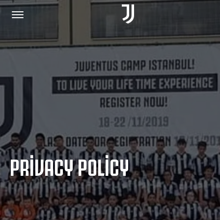
HOME
JOIN US
PRIVACY POLICY
PRIVACY POLICY
JUVENTUS.COM
SHOP