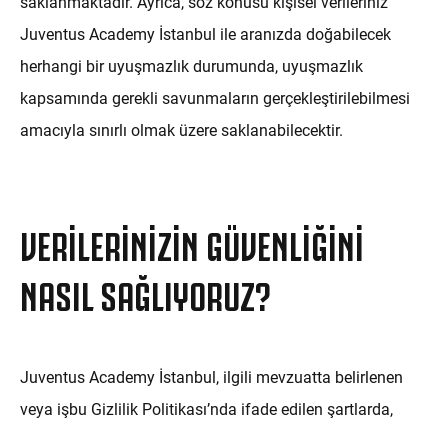
saklanmaktadır. Ayrıca, söz konusu kişisel verileriniz
Juventus Academy İstanbul ile aranızda doğabilecek
herhangi bir uyuşmazlık durumunda, uyuşmazlık
kapsamında gerekli savunmaların gerçekleştirilebilmesi
amacıyla sınırlı olmak üzere saklanabilecektir.
VERILERINIZIN GÜVENLIĞINI
NASIL SAĞLIYORUZ?
Juventus Academy İstanbul, ilgili mevzuatta belirlenen
veya işbu Gizlilik Politikası’nda ifade edilen şartlarda,