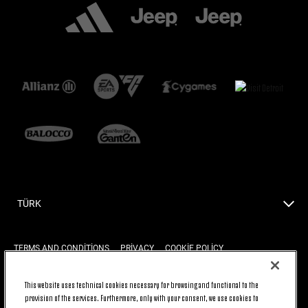
TÜRK
TERMS AND CONDITIONS
PRIVACY
COOKIE POLICY
This website uses technical cookies necessary for browsing and functional to the
BACK TO TOP
provision of the services. Furthermore, only with your consent, we use cookies to