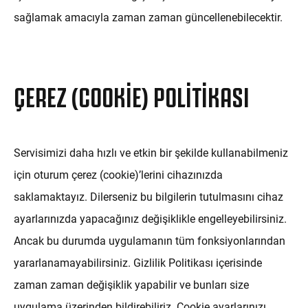
sağlamak amacıyla zaman zaman güncellenebilecektir.
ÇEREZ (COOKIE) POLITIKASI
Servisimizi daha hızlı ve etkin bir şekilde kullanabilmeniz
için oturum çerez (cookie)’lerini cihazınızda
saklamaktayız. Dilerseniz bu bilgilerin tutulmasını cihaz
ayarlarınızda yapacağınız değişiklikle engelleyebilirsiniz.
Ancak bu durumda uygulamanın tüm fonksiyonlarından
yararlanamayabilirsiniz. Gizlilik Politikası içerisinde
zaman zaman değişiklik yapabilir ve bunları size
uygulama üzerinden bildirebiliriz. Cookie ayarlarınızı