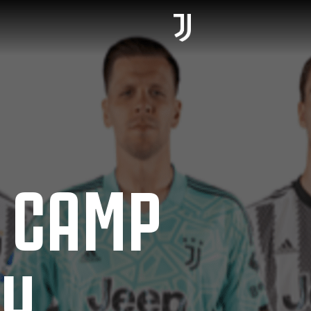
G CAMP
Y