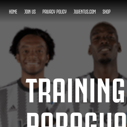
HOME
JOIN US
PRIVACY POLICY
JUVENTUS.COM
SHOP
TRAININ
PARAGUA