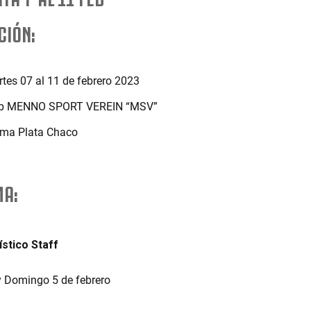
CIÓN:
tes 07 al 11 de febrero 2023
b MENNO SPORT VEREIN “MSV”
ma Plata Chaco
A:
stico Staff
 Domingo 5 de febrero