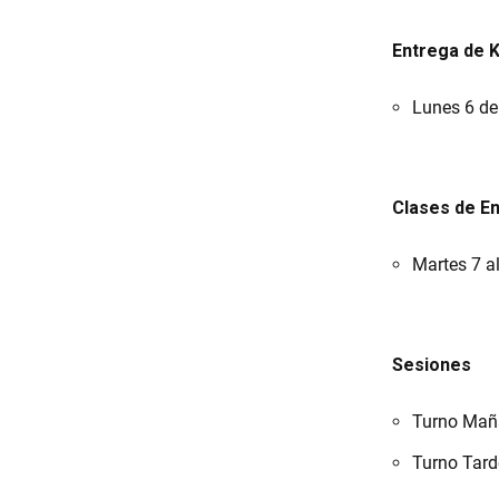
Entrega de K
Lunes 6 de
Clases de E
Martes 7 al
Sesiones
Turno Maña
Turno Tard