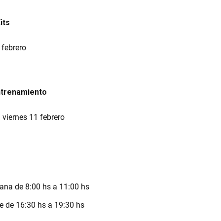
its
 febrero
ntrenamiento
 viernes 11 febrero
na de 8:00 hs a 11:00 hs
e de 16:30 hs a 19:30 hs