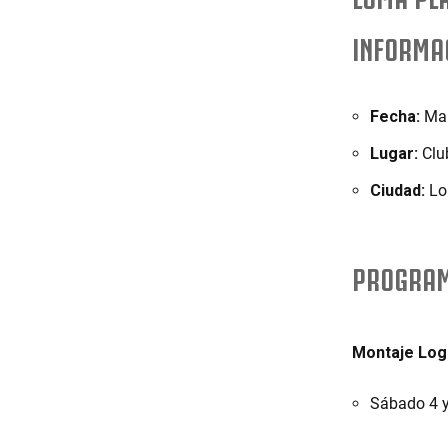
INFORMA
Fecha:
Mar
Lugar:
Clu
Ciudad:
Lo
PROGRAM
Montaje Logí
Sábado 4 y