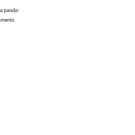
 a paixão
amento.