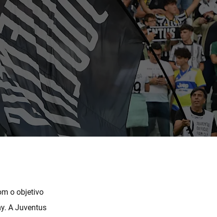
om o objetivo
y. A Juventus