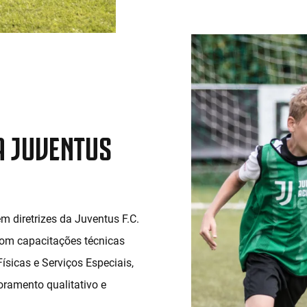
A JUVENTUS
 diretrizes da Juventus F.C.
com capacitações técnicas
ísicas e Serviços Especiais,
oramento qualitativo e