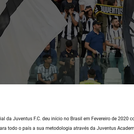
cial da Juventus F.C. deu início no Brasil em Fevereiro de 2020 c
para todo o país a sua metodologia através da Juventus Academ