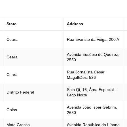
State
Address
Ceara
Rua Evaristo da Veiga, 200 A
Avenida Eusébio de Queiroz,
Ceara
2550
Rua Jornalista César
Ceara
Magalhães, 526
Shin Qi, 16, Área Especial -
Distrito Federal
Lago Norte
Avenida João Ísper Gebrim,
Goias
2630
Mato Grosso
Avenida República do Líbano