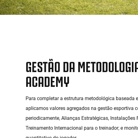
GESTÃO DA METODOLOGI
ACADEMY
Para completar a estrutura metodológica baseada em
aplicamos valores agregados na gestão esportiva 
periodicamente, Alianças Estratégicas, Instalações F
Treinamento Internacional para o treinador; e monit
quantitativo do jogador.