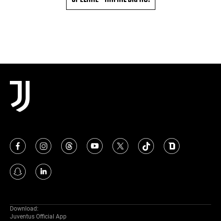
Download:
Juventus Official App