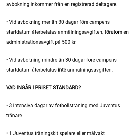
avbokning inkommer från en registrerad deltagare.
• Vid avbokning mer än 30 dagar före campens
startdatum återbetalas anmälningsavgiften,
förutom
en
administrationsavgift på 500 kr.
• Vid avbokning mindre än 30 dagar före campens
startdatum återbetalas
inte
anmälningsavgiften.
VAD INGÅR I PRISET STANDARD?
• 3 intensiva dagar av fotbollsträning med Juventus
tränare
• 1 Juventus träningskit spelare eller målvakt