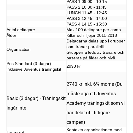
PASS 1 09:00 - 10:15
PASS 2 10:30 - 11:45
LUNCH 11:45 - 12:45
PASS 3 12:45 - 14:00
PASS 4 14:15 - 15:30
Antal deltagare
Max 100 deltagare per camp
Ålder
Killar och Tjejer 2011-2018
Deltagarna delas upp i grupper
som tränar parallellt.
Organisation
Grupperna leds av tränare och
baseras på ålder och nivå.
Pris Standard (3-dagar)
2990 kr
inklusive Juventus träningskit
2740 kr inkl. 6% moms (Du
måste äga ett Juventus
Basic (3 dagar) - Träningskit
Academy träningskit som vi
ingår inte
har delat ut i tidigare
campen)
Kontakta organisationen med
Lagpaket