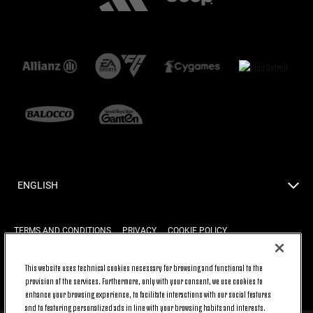
ENGLISH
TERMS AND CONDITIONS
PRIVACY
COOKIE POLICY
This website uses technical cookies necessary for browsing and functional to the
BACK TO TOP
provision of the services. Furthermore, only with your consent, we use cookies to
enhance your browsing experience, to facilitate interactions with our social features
and to featuring personalized ads in line with your browsing habits and interests.