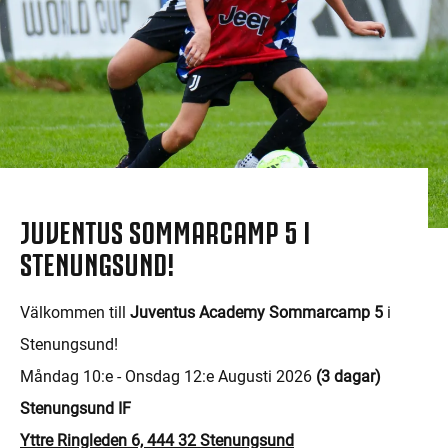
JUVENTUS SOMMARCAMP 5 I
STENUNGSUND!
Välkommen till
Juventus Academy Sommarcamp 5
i
Stenungsund!
Måndag 10:e - Onsdag 12:e Augusti 2026
(3 dagar)
Stenungsund IF
Yttre Ringleden 6, 444 32 Stenungsund