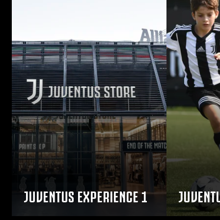
JUVENTUS EXPERIENCE 1
JUVENTU