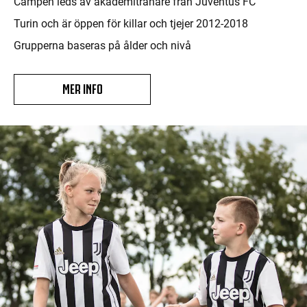
Campen leds av akademitränare från Juventus FC
Turin och är öppen för killar och tjejer 2012-2018
Grupperna baseras på ålder och nivå
MER INFO