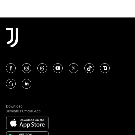
Download:
Juventus Official App