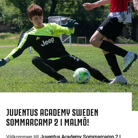
JUVENTUS ACADEMY SWEDEN
SOMMARCAMP 2 I MALMÖ!
Välkommen till
Juventus Academy Sommarcamp 2
I