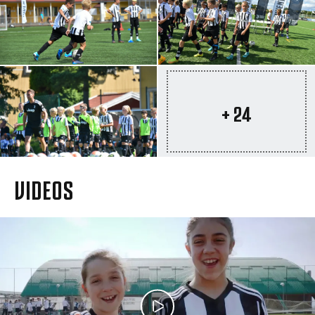
+ 24
VIDEOS