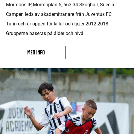
Mörmons IP, Mörmoplan 5, 663 34 Skoghall, Suecia
Campen leds av akademitränare från Juventus FC
Turin och är öppen för killar och tjejer 2012-2018
Grupperna baseras på ålder och nivå.
MER INFO