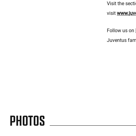
Visit the sect
visit
www.juv
Follow us on
Juventus fami
PHOTOS