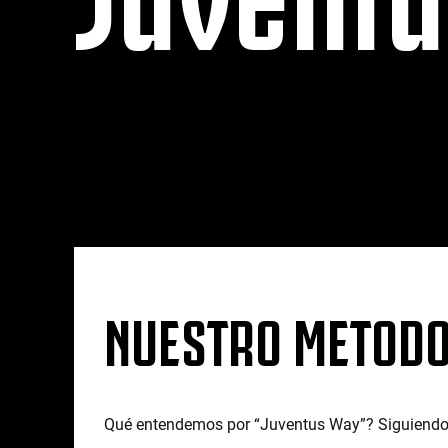
NUESTRO METOD
Qué entendemos por “Juventus Way”? Siguiendo n