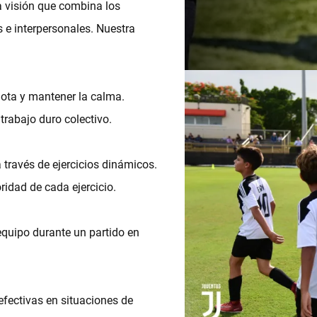
na visión que combina los
 e interpersonales. Nuestra
elota y mantener la calma.
l trabajo duro colectivo.
 través de ejercicios dinámicos.
oridad de cada ejercicio.
equipo durante un partido en
efectivas en situaciones de