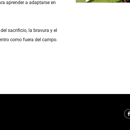
ara aprender a adaptarse en
l sacrificio, la bravura y el
dentro como fuera del campo.