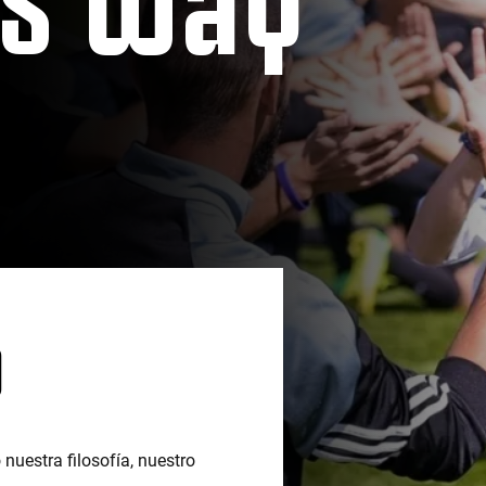
O
uestra filosofía, nuestro