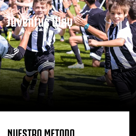
Juventus Way
NUESTRO METODO