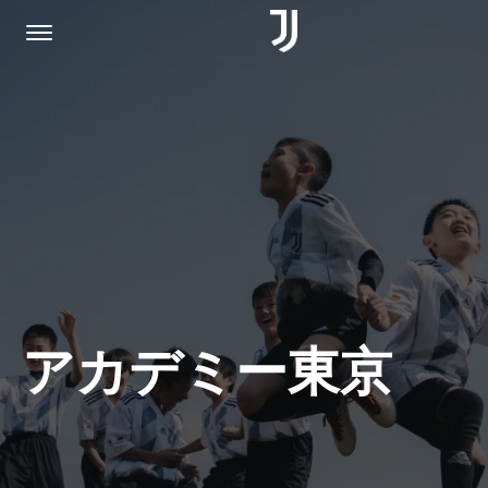
PORTADA
ÚNETE
POLÍTICA DE PRIVACIDAD
アカデミー東京
JUVENTUS.COM
TIENDA