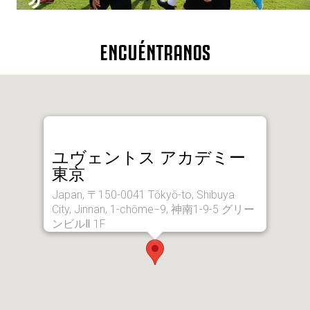
ENCUÉNTRANOS
ユヴェントス アカデミー
東京
Japan, 〒150-0041 Tōkyō-to, Shibuya
City, Jinnan, 1-chōme−9, 神南1-9-5 グリー
ンビルⅡ 1F