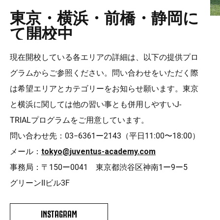
東京・横浜・前橋・静岡に
て開校中
現在開校している各エリアの詳細は、以下の提供プロ
グラムからご参照ください。問い合わせをいただく際
は希望エリアとカテゴリーをお知らせ願います。東京
と横浜に関しては他の習い事とも併用しやすいJ-
TRIALプログラムをご用意しています。
問い合わせ先：03−6361ー2143（平日11:00〜18:00）
メール：
tokyo@juventus-academy.com
事務局：〒150ー0041 東京都渋谷区神南1ー9ー5
グリーンIIビル3F
INSTAGRAM