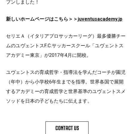
プンしました！
新しいホームページはこちら＞＞
juventusacademy.jp
セリエＡ（イタリアプロサッカーリーグ）最多優勝チー
ムのユヴェントスF.C.サッカースクール「ユヴェントス
アカデミー東京」が2017年4月に開校。
ユヴェントスの育成哲学・指導法を学んだコーチが園児
（年中）から小学校6年生までを指導。世界各国で展開
するアカデミーの育成哲学と世界基準のユヴェントスメ
ソッドを日本の子どもたちに伝えます。
CONTACT US