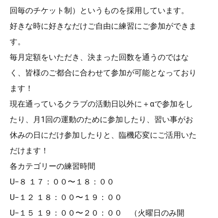
回毎のチケット制）というものを採用しています。
好きな時に好きなだけご自由に練習にご参加ができま
す。
毎月定額をいただき、決まった回数を通うのではな
く、皆様のご都合に合わせて参加が可能となっており
ます！
現在通っているクラブの活動日以外に＋αで参加をし
たり、月1回の運動のために参加したり、習い事がお
休みの日にだけ参加したりと、臨機応変にご活用いた
だけます！
各カテゴリーの練習時間
U−８ １７：００〜１８：００
U−１２ １８：００〜１９：００
U−１５ １９：００〜２０：００ （火曜日のみ開