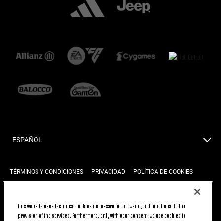
ESPAÑOL
TÉRMINOS Y CONDICIONES
PRIVACIDAD
POLÍTICA DE COOKIES
This website uses technical cookies necessary for browsing and functional to the
ARRIBA
provision of the services. Furthermore, only with your consent, we use cookies to