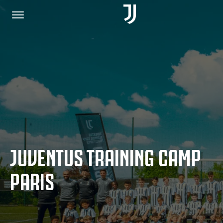
HOME
JOIN US
PRIVACY POLICY
JUVENTUS TRAINING CAMP
JUVENTUS.COM
PARIS
SHOP