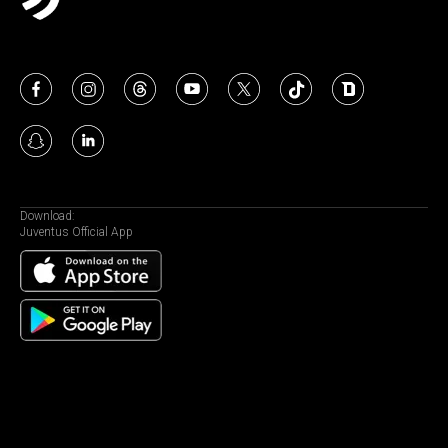
Download:
Juventus Official App