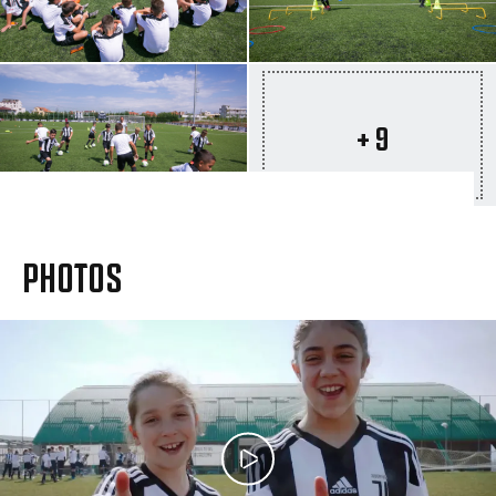
+ 9
PHOTOS