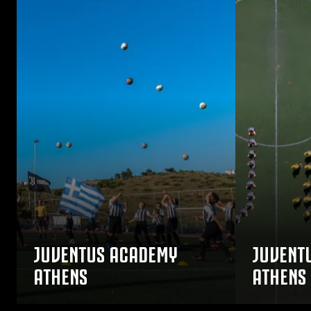
JUVENTUS ACADEMY
JUVENT
ATHENS
ATHENS