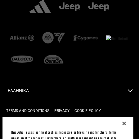
ΕΛΛΗΝΙΚΆ
TERMS AND CONDITIONS
PRIVACY
COOKIE POLICY
This website uses technical cookies necessary for browsing and functional to the
BACK TO TOP
provision of the services. Furthermore, only with your consent, we use cookies to