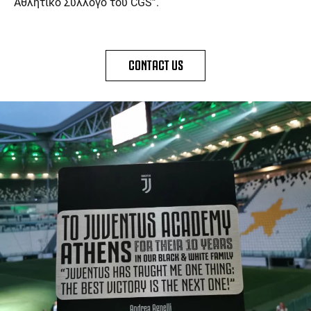
Αθλητικό Σύλλογο του CGS”.
CONTACT US