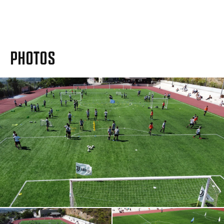
#jeventusacademy
PHOTOS