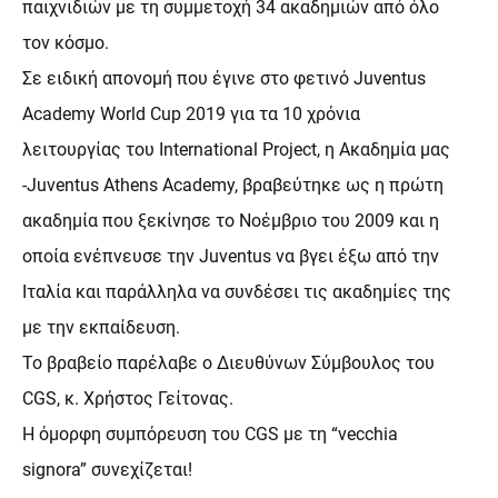
παιχνιδιών με τη συμμετοχή 34 ακαδημιών από όλο
τον κόσμο.
Σε ειδική απονομή που έγινε στο φετινό Juventus
Academy World Cup 2019 για τα 10 χρόνια
λειτουργίας του Ιnternational Project, η Ακαδημία μας
-Juventus Athens Academy, βραβεύτηκε ως η πρώτη
ακαδημία που ξεκίνησε το Νοέμβριο του 2009 και η
οποία ενέπνευσε την Juventus να βγει έξω από την
Ιταλία και παράλληλα να συνδέσει τις ακαδημίες της
με την εκπαίδευση.
Το βραβείο παρέλαβε ο Διευθύνων Σύμβουλος του
CGS, κ. Χρήστος Γείτονας.
Η όμορφη συμπόρευση του CGS με τη “vecchia
signora” συνεχίζεται!