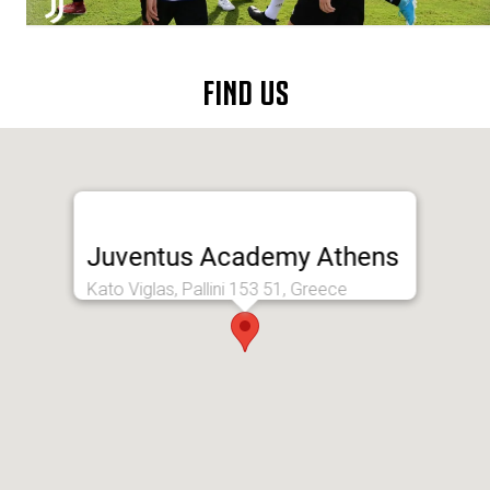
FIND US
Juventus Academy Athens
Kato Viglas, Pallini 153 51, Greece