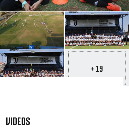
+ 19
VIDEOS