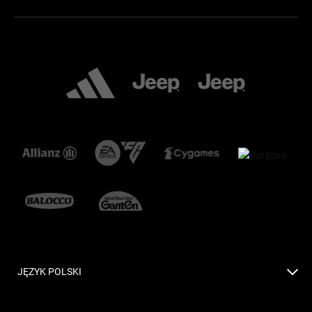
JĘZYK POLSKI