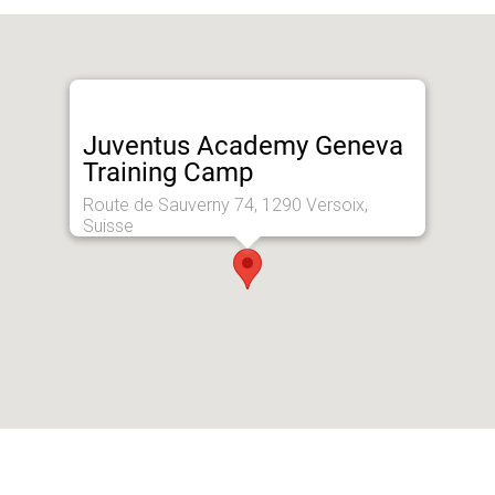
Juventus Academy Geneva
Training Camp
Route de Sauverny 74, 1290 Versoix,
Suisse