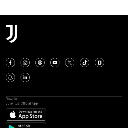
Download:
Juventus Official App