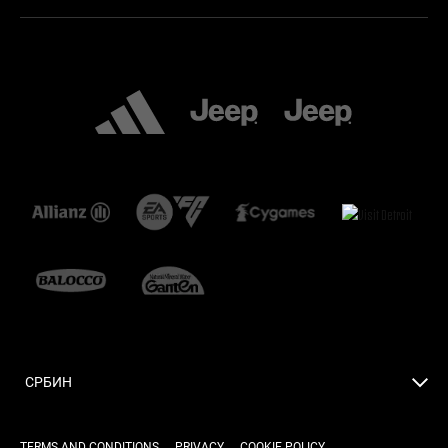
СРБИН
TERMS AND CONDITIONS
PRIVACY
COOKIE POLICY