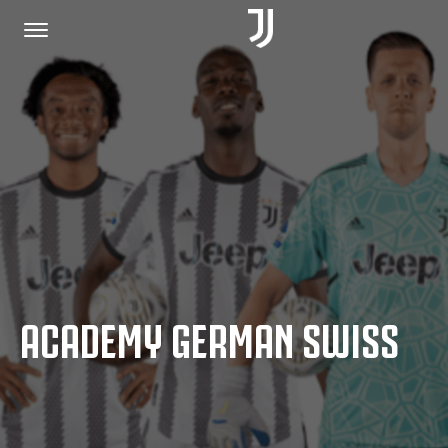
HOME
JOIN US
PRIVACY POLICY
ACADEMY GERMAN SWISS
JUVENTUS.COM
SHOP